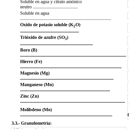
Soluble en agua y citrato amónico
neutro
.......................................
Soluble en agua
...............................................................................
Oxido de potasio soluble (K
O)
2
...................................................
Trióxido de azufre (SO
)
3
...............................................................
Boro (B)
............................................................................................
Hierro (Fe)
........................................................................................
Magnesio (Mg)
.................................................................................
Manganeso (Mn)
..............................................................................
Zinc (Zn)
...........................................................................................
Molibdeno (Mo)
................................................................................
3.3.‐ Granulometría: