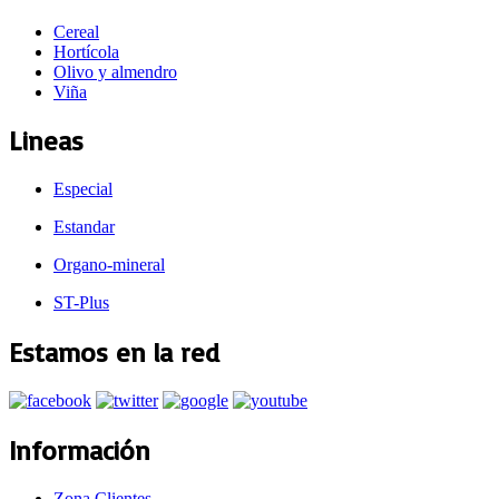
Cereal
Hortícola
Olivo y almendro
Viña
Lineas
Especial
Estandar
Organo-mineral
ST-Plus
Estamos en la red
Información
Zona Clientes