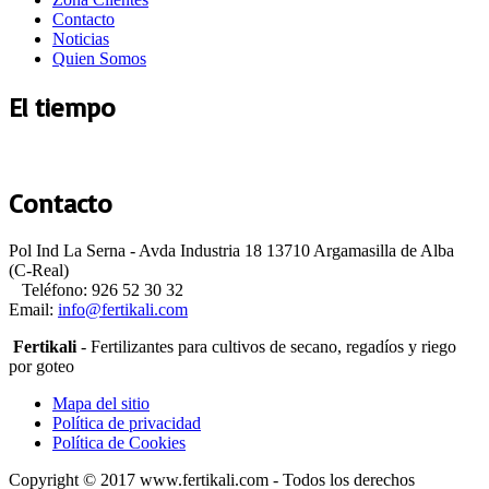
Contacto
Noticias
Quien Somos
El tiempo
Argamasilla de Alba
Contacto
Pol Ind La Serna - Avda Industria 18 13710 Argamasilla de Alba
(C-Real)
Teléfono: 926 52 30 32
Email:
Fertikali
- Fertilizantes para cultivos de secano, regadíos y riego
por goteo
Mapa del sitio
Política de privacidad
Política de Cookies
Copyright © 2017 www.fertikali.com - Todos los derechos