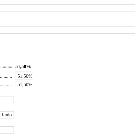
...........
51,50%
..........
51,50%
.........
51,50%
 Junio.