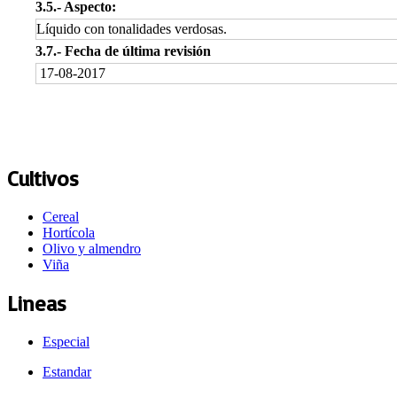
3.5.‐ Aspecto:
Líquido con tonalidades verdosas.
3.7.- Fecha de última revisión
17-08-2017
Cultivos
Cereal
Hortícola
Olivo y almendro
Viña
Lineas
Especial
Estandar