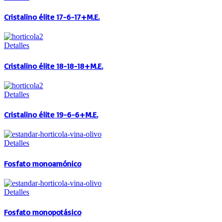
Cristalino élite 17-6-17+M.E.
Detalles
Cristalino élite 18-18-18+M.E.
Detalles
Cristalino élite 19-6-6+M.E.
Detalles
Fosfato monoamónico
Detalles
Fosfato monopotásico