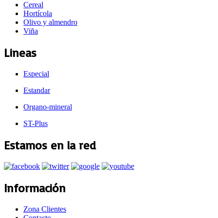
Cereal
Hortícola
Olivo y almendro
Viña
Lineas
Especial
Estandar
Organo-mineral
ST-Plus
Estamos en la red
Información
Zona Clientes
Contacto