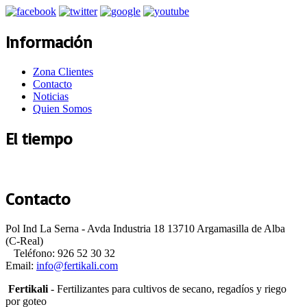
Información
Zona Clientes
Contacto
Noticias
Quien Somos
El tiempo
Argamasilla de Alba
Contacto
Pol Ind La Serna - Avda Industria 18 13710 Argamasilla de Alba
(C-Real)
Teléfono: 926 52 30 32
Email:
Fertikali
- Fertilizantes para cultivos de secano, regadíos y riego
por goteo