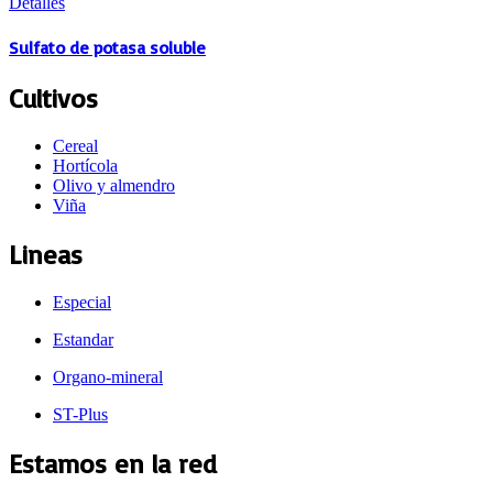
Detalles
Sulfato de potasa soluble
Cultivos
Cereal
Hortícola
Olivo y almendro
Viña
Lineas
Especial
Estandar
Organo-mineral
ST-Plus
Estamos en la red